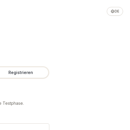
DE
Registrieren
e Testphase.