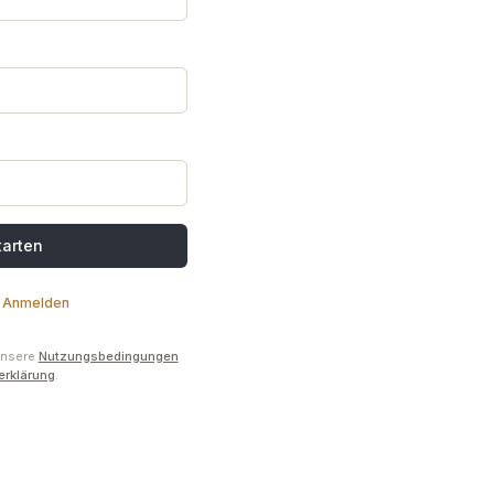
tarten
Anmelden
 unsere
Nutzungsbedingungen
erklärung
.